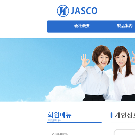
会社概要
製品案内
회원메뉴
개인정
회원메뉴
이용약관