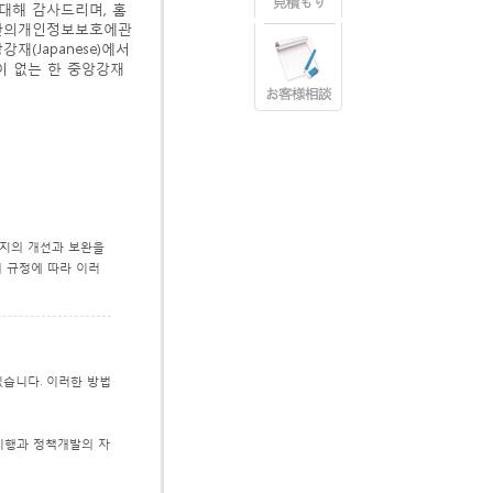
 대해 감사드리며, 홈
기관의개인정보보호에관
(Japanese)에서
설명이 없는 한 중앙강재
이지의 개선과 보완을
의 규정에 따라 이러
있습니다. 이러한 방법
 시행과 정책개발의 자