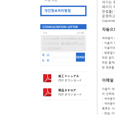
여기는 중
페이지 
개인정보처리방침
한법률] 
운영하고 
(Japa
자동으로
여러분이 중
こちらにお問い合わせ内容をご記入
- 이용자
いただければ、誠心誠意お答えさせ
- 이용자의
ていただきます。
- 방문일시
電 話
위와 같이
名 前
위한 통계
한 정보를
이메일 
이용자 여
의 선택에
- 여러분
- 여러분
료로도 사
- 또한,