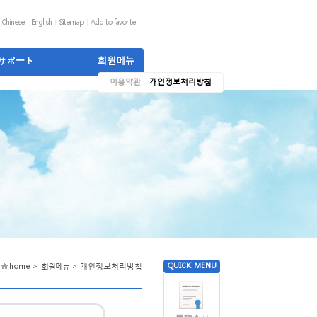
Chinese
English
Sitemap
Add to favorite
サポート
회원메뉴
이용약관
개인정보처리방침
QUICK MENU
home >
회원메뉴
>
개인정보처리방침