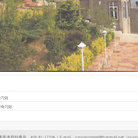
기와
속기와
事業者登録番号 : 403-81-17204 / E-mail : jungangsteel@hanmail.net, jascoro