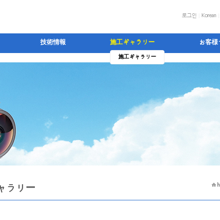
로그인
Korean
技術情報
施工ギャラリー
お客様
施工ギャラリー
ャラリー