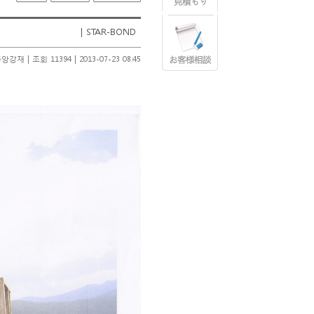
| STAR-BOND
중앙강재
|
조회 11394
|
2013-07-23 08:45