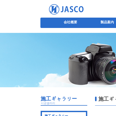
会社概要
製品案内
施工ギャラリー
施工ギ
시공갤러리
施工ギャラリー