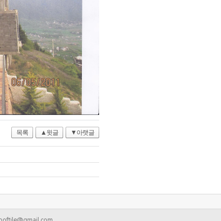
목록
▲윗글
▼아랫글
oftile@gmail.com