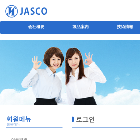
会社概要
製品案内
技術情報
회원메뉴
로그인
회원메뉴
이용약관