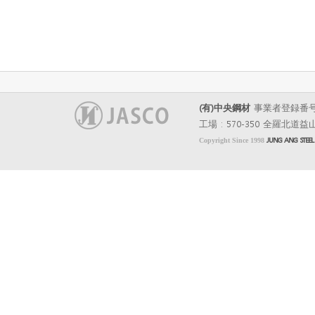
(有)中央鋼材
事業者登録番号 : 40
工場 : 570-350 全羅北道益
Copyright Since 1998
JUNG ANG STEE