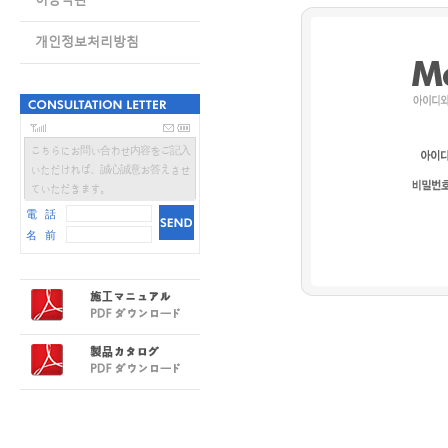
개인정보처리방침
こちらにお問い合わせ内容をご記入
いただければ、誠心誠意お答えさせ
ていただきます。
電 話
名 前