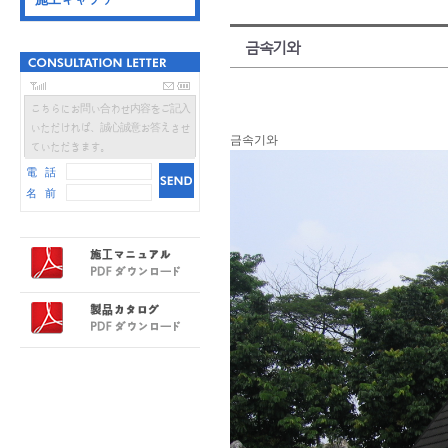
금속기와
こちらにお問い合わせ内容をご記入
いただければ、誠心誠意お答えさせ
금속기와
ていただきます。
電 話
名 前