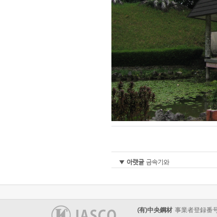
▼
아랫글
금속기와
(有)中央鋼材
事業者登録番号 : 40