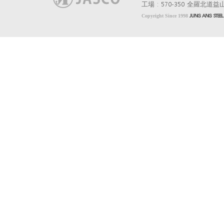
工場 : 570-350 全羅北道益
Copyright Since 1998
JUNG ANG STEE