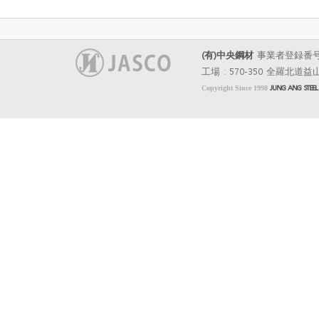
(有)中央鋼材
事業者登録番号 : 40
工場 : 570-350 全羅北道益
Copyright Since 1998
JUNG ANG STEE