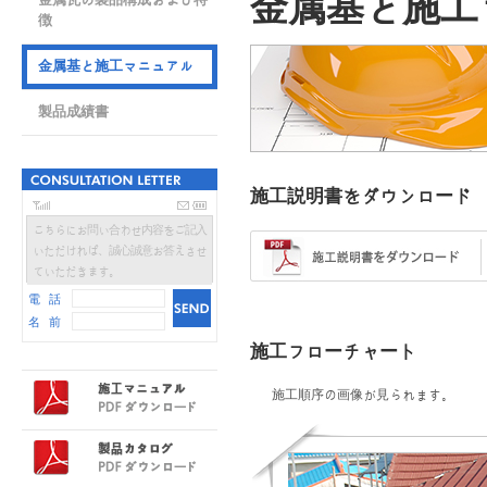
金属基と施工
徴
金属基と施工マニュアル
製品成績書
施工説明書をダウンロード
こちらにお問い合わせ内容をご記入
いただければ、誠心誠意お答えさせ
ていただきます。
電 話
名 前
施工フローチャート
施工順序の画像が見られます。